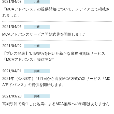
2021/04/08
共通
「MCAアドバンス」の提供開始について、メディアにて掲載さ
れました。
2021/04/06
共通
MCAアドバンスサービス開始式典を開催しました
2021/04/02
共通
【プレス発表】"LTE技術を用いた新たな業務用無線サービス
「MCAアドバンス」提供開始"
2021/04/01
共通
2021年（令和3年）4月1日から高度MCA方式の新サービス「MC
Aアドバンス」の提供を開始します。
2021/03/20
共通
宮城県沖で発生した地震によるMCA無線への影響はありません