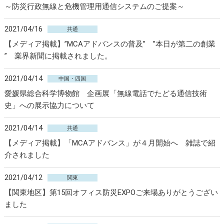
～防災行政無線と危機管理用通信システムのご提案～
2021/04/16
共通
【メディア掲載】”MCAアドバンスの普及” ”本日が第二の創業
” 業界新聞に掲載されました。
2021/04/14
中国・四国
愛媛県総合科学博物館 企画展「無線電話でたどる通信技術
史」への展示協力について
2021/04/14
共通
【メディア掲載】「MCAアドバンス」が４月開始へ 雑誌で紹
介されました
2021/04/12
関東
【関東地区】第15回オフィス防災EXPOご来場ありがとうござい
ました