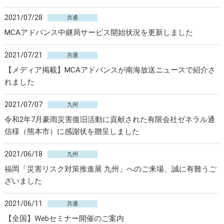
2021/07/28
共通
MCAアドバンス中継局サービス開始状況を更新しました
2021/07/21
共通
【メディア掲載】MCAアドバンスが南海放送ニュースで紹介さ
れました
2021/07/07
九州
令和2年7月豪雨災害復旧活動に貢献された有限会社ゼネラル通
信様（熊本市）に感謝状を贈呈しました
2021/06/18
九州
福岡「災害リスク対策推進展 九州」へのご来場、誠に有難うご
ざいました
2021/06/11
共通
【全国】Webセミナー開催のご案内