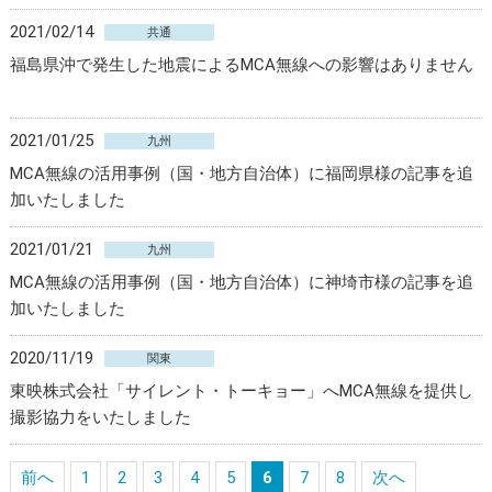
2021/02/14
共通
福島県沖で発生した地震によるMCA無線への影響はありません
2021/01/25
九州
MCA無線の活用事例（国・地方自治体）に福岡県様の記事を追
加いたしました
2021/01/21
九州
MCA無線の活用事例（国・地方自治体）に神埼市様の記事を追
加いたしました
2020/11/19
関東
東映株式会社「サイレント・トーキョー」へMCA無線を提供し
撮影協力をいたしました
前へ
1
2
3
4
5
6
7
8
次へ