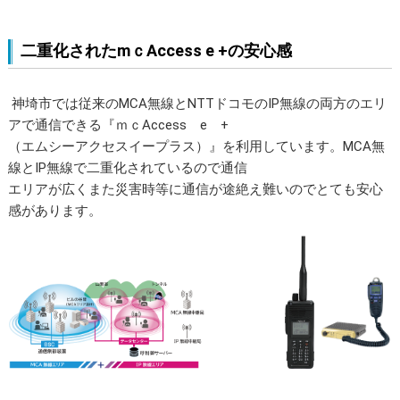
二重化されたmｃAccess e +の安心感
神埼市では従来のMCA無線とNTTドコモのIP無線の両方のエリ
アで通信できる『ｍｃAccess e +
（エムシーアクセスイープラス）』を利用しています。MCA無
線とIP無線で二重化されているので通信
エリアが広くまた災害時等に通信が途絶え難いのでとても安心
感があります。