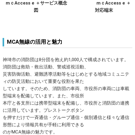
mｃAccess e ＋サービス概念
mｃAccess e ＋
図
対応端末
MCA無線の活用と魅力
神埼市の消防団は8分団を抱え約1,000人で構成されています。
消防団は救助・救出活動、警戒巡視活動、
災害防御活動、避難誘導活動等をはじめとする地域コミュニテ
ィの防災活動において重要な役割を果た
しています。そのため、消防団の車両、市役所の車両には車載
型端末を配備しています。また、市役所
本庁と各支所には携帯型端末を配備し、市役所と消防団の連携
に活用しています。プレストークボタン
を押すだけで一斉通信・グループ通信・個別通信と様々な通信
形態により情報共有が手軽に利用できる
のがMCA無線の魅力です。