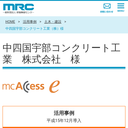
HOME
>
活用事例
>
土木・建設
>
中四国宇部コンクリート工業（株）様
中四国宇部コンクリート工
業 株式会社 様
活用事例
平成15年12月導入