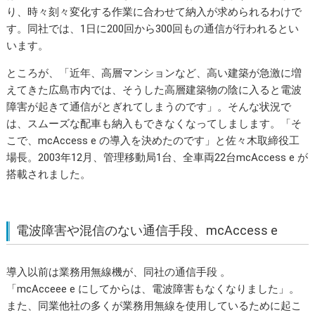
り、時々刻々変化する作業に合わせて納入が求められるわけで
す。同社では、1日に200回から300回もの通信が行われるとい
います。
ところが、「近年、高層マンションなど、高い建築が急激に増
えてきた広島市内では、そうした高層建築物の陰に入ると電波
障害が起きて通信がとぎれてしまうのです」。そんな状況で
は、スムーズな配車も納入もできなくなってしまします。「そ
こで、mcAccess e の導入を決めたのです」と佐々木取締役工
場長。2003年12月、管理移動局1台、全車両22台mcAccess e が
搭載されました。
電波障害や混信のない通信手段、mcAccess e
導入以前は業務用無線機が、同社の通信手段 。
「mcAcceee e にしてからは、電波障害もなくなりました」。
また、同業他社の多くが業務用無線を使用しているために起こ