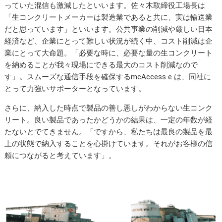
っていた混信も激減したといいます。佐々木取締役工場長は
「生コンクリートメーカーは製造業であると共に、実は輸送業
だと思っています」といいます。公共事業の削減や厳しい日本
経済など、企業にとって難しい状況が続く中、コスト削減は企
業にとって大命題。「必要な時に、必要な量の生コンクリート
を納めることが我々現場にできる最大のコスト削減なので
す」。スムーズな通信手段を確保するmcAccess e は、同社に
とって力強いサポーターとなっています。
さらに、納入した時点で製品の善し悪しがわからない生コンク
リート。良い製品であったかどうかの結果は、一定の年数が経
たないとでてきません。「ですから、私たちは最良の製品を最
上の状態で納入することを心掛けています。それがお客様の信
頼につながると考えています」。