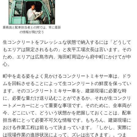
乗務員と配車担当者との間では、常に最新
の情報が飛び交う
生コンクリートをフレッシュな状態で納入するには「どうして
もエリアは限定されるもの」と友平工場次長は言います。その
ため、エリアは広島市内、海田町周辺から府中町にかけてが中
心。
町中を走る姿をよく見かけるコンクリートミキサー車は、ドラ
ムを回転させることによって生コンクリートの鮮度を保ってい
ます。そのコンクリートミキサー車を、建築現場に必要な時
に、必要な量だけ送り込むことができるか、それが生コンクリ
ートメーカーにとって重要な事項です。そのために、全車両が
今、どこにいて、どういう状態かを把握しておくことは、配車
担当者にとって必要不可欠な情報です。もちろん、建築現場に
おける作業工程は前もって決まっています。「しかし、実際に
は現場作業の進捗状況によって、ズレは出てきます」。つま