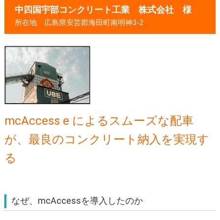
中四国宇部コンクリート工業 株式会社 様
所在地 広島県安芸郡海田町南明神3-2
mcAccess e によるスムーズな配車
が、最良のコンクリート納入を実現す
る
なぜ、mcAccessを導入したのか