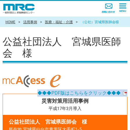
HOME
>
活用事例
>
医療・福祉・介護
>
（公社）宮城県医師会様
公益社団法人 宮城県医師
会 様
◆◆◆PDF版はこちらをクリック◆◆◆
災害対策用活用事例
平成17年3月導入
公益社団法人 宮城県医師会 様
所在地 宮城県仙台市青葉区大手町1-5