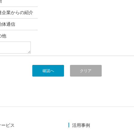
聞
連企業からの紹介
治体通信
の他
サービス
活用事例