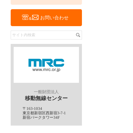
お問い合わせ
サイト内検索
検索
一般財団法人
移動無線センター
〒163-1034
東京都新宿区西新宿3-7-1
新宿パークタワー34F