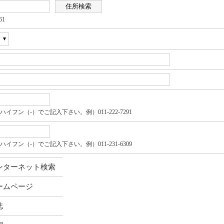
61
イフン（-）でご記入下さい。例）011-222-7291
イフン（-）でご記入下さい。例）011-231-6309
ンターネット検索
ームページ
誌