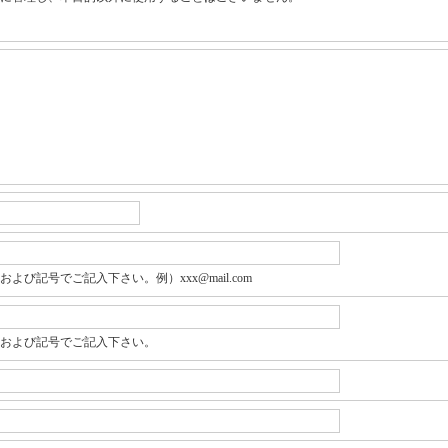
よび記号でご記入下さい。例）xxx@mail.com
および記号でご記入下さい。