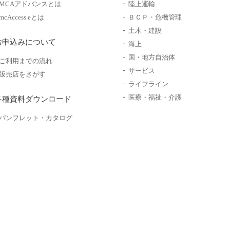
MCAアドバンスとは
陸上運輸
mcAccess eとは
ＢＣＰ・危機管理
土木・建設
お申込みについて
海上
国・地方自治体
ご利用までの流れ
サービス
販売店をさがす
ライフライン
医療・福祉・介護
各種資料ダウンロード
パンフレット・カタログ