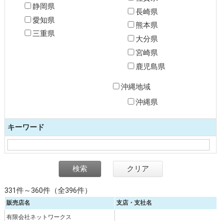
静岡県
長崎県
愛知県
熊本県
三重県
大分県
宮崎県
鹿児島県
沖縄地域
沖縄県
キーワード
331件～360件（全396件）
販売店名
支店・支社名
有限会社ネットワークス