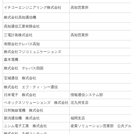
イチコーエンジニアリング株式会社
高知営業所
株式会社高知通信機
高知通信工業有限会社
三電計装株式会社
高知営業所
有限会社テレパス高知
株式会社フジコミュニケーションズ
森木電機
株式会社 テレパス四国
宝城通信 株式会社
株式会社 エフ・ティ・シー通信
日米電子 株式会社
情報通信システム部
ベネックスソリューションズ 株式会社
北九州支店
日邦無線電機 株式会社
新潟通信機 株式会社
福岡支店
ニシム電子工業 株式会社
産業ソリューション営業部 公共グル
株式会社 九州コムテック