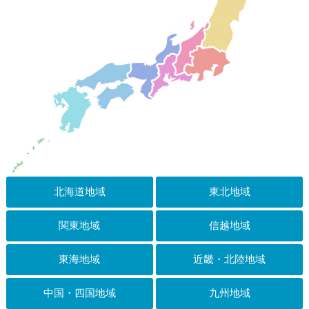
北海道地域
東北地域
関東地域
信越地域
東海地域
近畿・北陸地域
中国・四国地域
九州地域