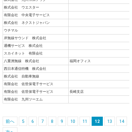
株式会社 ウエスター
有限会社 中央電子サービス
株式会社 ネクストジャパン
ウチマル
岸無線サウンド 株式会社
通機サービス 株式会社
スカイネット 有限会社
八重洲無線 株式会社
福岡オフィス
西日本通信特機 株式会社
株式会社 自動車無線
有限会社 佐世保電子サービス
有限会社 佐世保電子サービス
長崎支店
有限会社 九州ツーエム
前へ
5
6
7
8
9
10
11
12
13
14
次へ