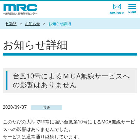
HOME
>
お知らせ
>
お知らせ詳細
お知らせ詳細
台風10号によるＭＣA無線サービスへ
の影響はありません
2020/09/07
共通
このたびの大型で非常に強い台風第10号によるMCA無線サービ
スへの影響はありませんでした。
サービスは通常通り継続しています。